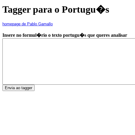
Tagger para o Portugu�s
homepage de Pablo Gamallo
Insere no formul�rio o texto portugu�s que queres analisar